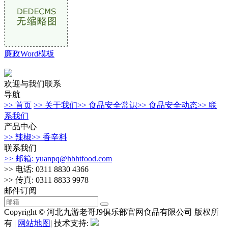
廉政Word模板
欢迎与我们联系
导航
>> 首页
>> 关于我们
>> 食品安全常识
>> 食品安全动态
>> 联
系我们
产品中心
>> 辣椒
>> 香辛料
联系我们
>> 邮箱: yuanpq@hbhtfood.com
>> 电话: 0311 8830 4366
>> 传真: 0311 8833 9978
邮件订阅
Copyright © 河北九游老哥J9俱乐部官网食品有限公司 版权所
有 |
网站地图
| 技术支持: