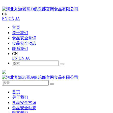
CN
EN
CN
JA
首页
关于我们
食品安全常识
食品安全动态
联系我们
CN
EN
CN
JA
首页
关于我们
食品安全常识
食品安全动态