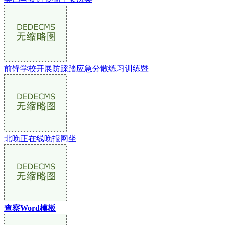
前锋学校开展防踩踏应急分散练习训练暨
北晚正在线晚报网坐
查察Word模板