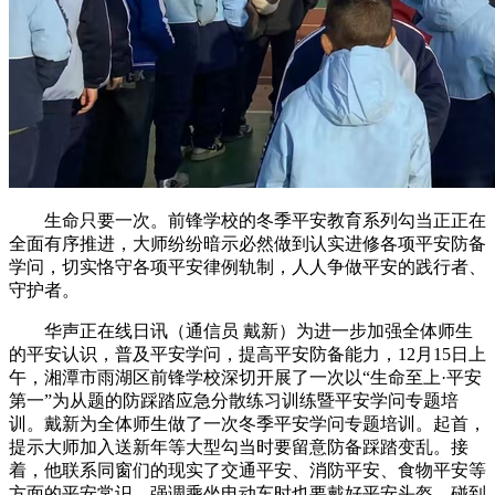
生命只要一次。前锋学校的冬季平安教育系列勾当正正在
全面有序推进，大师纷纷暗示必然做到认实进修各项平安防备
学问，切实恪守各项平安律例轨制，人人争做平安的践行者、
守护者。
华声正在线日讯（通信员 戴新）为进一步加强全体师生
的平安认识，普及平安学问，提高平安防备能力，12月15日上
午，湘潭市雨湖区前锋学校深切开展了一次以“生命至上·平安
第一”为从题的防踩踏应急分散练习训练暨平安学问专题培
训。戴新为全体师生做了一次冬季平安学问专题培训。起首，
提示大师加入送新年等大型勾当时要留意防备踩踏变乱。接
着，他联系同窗们的现实了交通平安、消防平安、食物平安等
方面的平安常识，强调乘坐电动车时也要戴好平安头盔，碰到