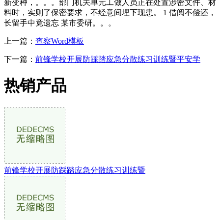
新变种，。。。部门机关单元工做人员正在处置涉密文件、材
料时，实则了保密要求，不经意间埋下现患。 1 借阅不偿还，
长留手中竟遗忘 某市委研。。。
上一篇：
查察Word模板
下一篇：
前锋学校开展防踩踏应急分散练习训练暨平安学
热销产品
前锋学校开展防踩踏应急分散练习训练暨