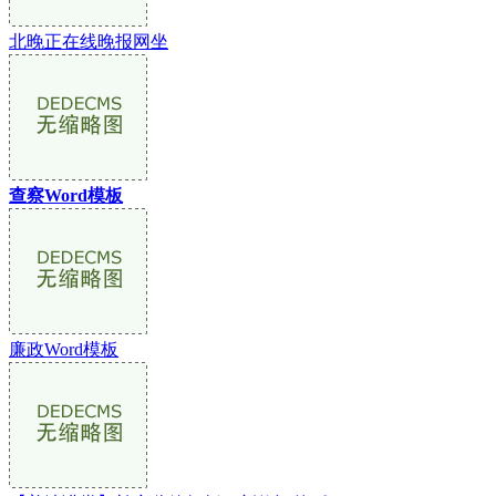
北晚正在线晚报网坐
查察Word模板
廉政Word模板