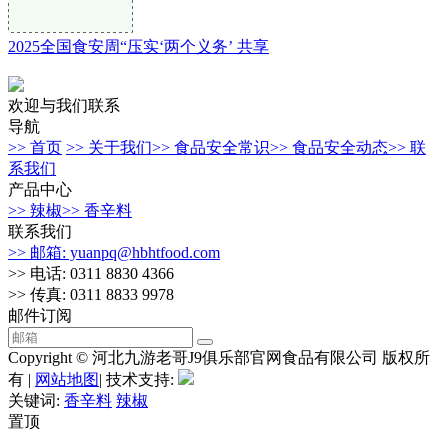
2025全国食安周“压实‘两个义务’ 共享
欢迎与我们联系
导航
>> 首页
>> 关于我们
>> 食品安全常识
>> 食品安全动态
>> 联
系我们
产品中心
>> 辣椒
>> 香辛料
联系我们
>> 邮箱: yuanpq@hbhtfood.com
>> 电话: 0311 8830 4366
>> 传真: 0311 8833 9978
邮件订阅
Copyright © 河北九游老哥J9俱乐部官网食品有限公司 版权所
有 |
网站地图
| 技术支持:
关键词:
香辛料
辣椒
置顶