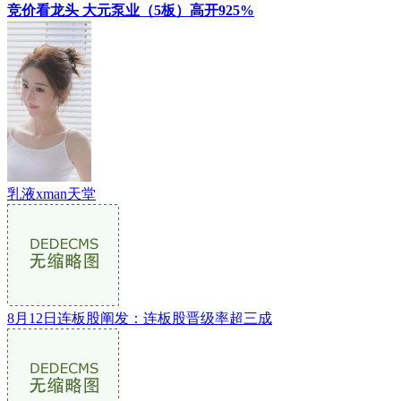
竞价看龙头 大元泵业（5板）高开925%
乳液xman天堂
8月12日连板股阐发：连板股晋级率超三成