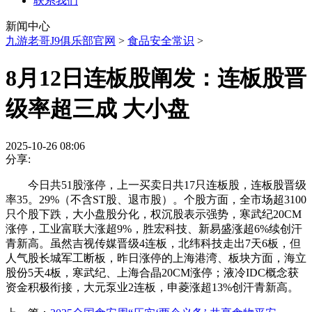
联系我们
新闻中心
九游老哥J9俱乐部官网
>
食品安全常识
>
8月12日连板股阐发：连板股晋
级率超三成 大小盘
2025-10-26 08:06
分享:
今日共51股涨停，上一买卖日共17只连板股，连板股晋级
率35。29%（不含ST股、退市股）。个股方面，全市场超3100
只个股下跌，大小盘股分化，权沉股表示强势，寒武纪20CM
涨停，工业富联大涨超9%，胜宏科技、新易盛涨超6%续创汗
青新高。虽然吉视传媒晋级4连板，北纬科技走出7天6板，但
人气股长城军工断板，昨日涨停的上海港湾、板块方面，海立
股份5天4板，寒武纪、上海合晶20CM涨停；液冷IDC概念获
资金积极衔接，大元泵业2连板，申菱涨超13%创汗青新高。