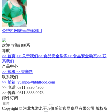
公护栏网该当怎样利用
欢迎与我们联系
导航
>> 首页
>> 关于我们
>> 食品安全常识
>> 食品安全动态
>> 联
系我们
产品中心
>> 辣椒
>> 香辛料
联系我们
>> 邮箱: yuanpq@hbhtfood.com
>> 电话: 0311 8830 4366
>> 传真: 0311 8833 9978
邮件订阅
Copyright © 河北九游老哥J9俱乐部官网食品有限公司 版权所