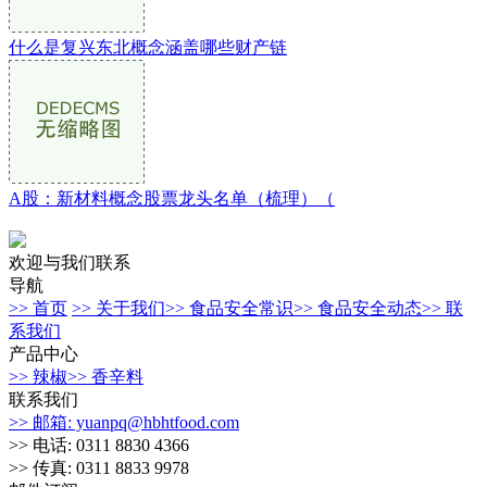
什么是复兴东北概念涵盖哪些财产链
A股：新材料概念股票龙头名单（梳理）（
欢迎与我们联系
导航
>> 首页
>> 关于我们
>> 食品安全常识
>> 食品安全动态
>> 联
系我们
产品中心
>> 辣椒
>> 香辛料
联系我们
>> 邮箱: yuanpq@hbhtfood.com
>> 电话: 0311 8830 4366
>> 传真: 0311 8833 9978