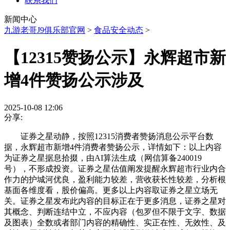
联系我们
新闻中心
九游老哥J9俱乐部官网
>
食品安全动态
>
【12315赞扬公示】永辉超市新
增4件赞扬公示涉及
2025-10-08 12:06
分享:
证券之星动静，按照12315消费者赞扬消息公示平台数
据，永辉超市新增4件消费者赞扬公示，详情如下：以上内容
为证券之星据息拾掇，由AI算法生成（网信算备240019
号），不形成投资。证券之星估值阐发提醒永辉超市行业内合
作力的护城河优良，盈利能力较差，营收获长性较差，分析根
基面各维度看，股价偏高。更多以上内容取证券之星立场无
关。证券之星发布此内容的目标正在于更多消息，证券之星对
其概念、判断连结中立，不应内容（包罗但不限于文字、数据
及图表）全数或者部门内容的精确性、实正在性、无效性、及