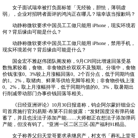
女子面试瑞幸被打负面标签「无经验，胆怯，薄弱虚
弱」，企业对招聘者面评的鸿沟正在哪儿？瑞幸该当报歉吗？
动静称微软要求中国员工工做只能用 iPhone，现实环境若
何？背后缘由可能是什么？
动静称微软要求中国员工工做只能用 iPhone，禁用手机，
现实环境若何？背后缘由可能是什么？
国金宏不雅赵伟团队阐发称，9月CPI同比增速回落受基
数拖累较着，食物、非食物跌价双双不及预期。分项中，食物
价钱涨涨0。3%较上月涨幅回落0。2个百分点，低于同期均值
的1。2%，取猪肉、鲜果等供给充脚等相关；非食物价钱上涨
0。2%，取上月涨幅持平，低于同期均值的0。3%，取暑期出
行削减带动部门办事价钱回落等相关。
《日经亚洲评论》10月30日报道称，钨企阿尔蒙奸细业公
司首席施行官刘易斯·布莱不日前披露：“发财国度没有弹药储
蓄了，并且也没法子添加产能……大师都正在想法子添加弹药
产能，但没有钨了。”亚洲一区二区三区-国产福利91精品。
女子称养父归天堂哥要求承继房产，村支书「葬礼上堂哥