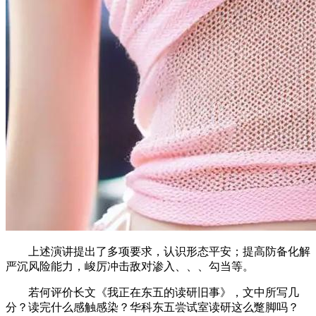
上述演讲提出了多项要求，认识形态平安；提高防备化解
严沉风险能力，峻厉冲击敌对渗入、、、勾当等。
若何评价长文《我正在东五的读研旧事》，文中所写几
分？读完什么感触感染？华科东五尝试室读研这么蹩脚吗？