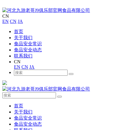
CN
EN
CN
JA
首页
关于我们
食品安全常识
食品安全动态
联系我们
CN
EN
CN
JA
首页
关于我们
食品安全常识
食品安全动态