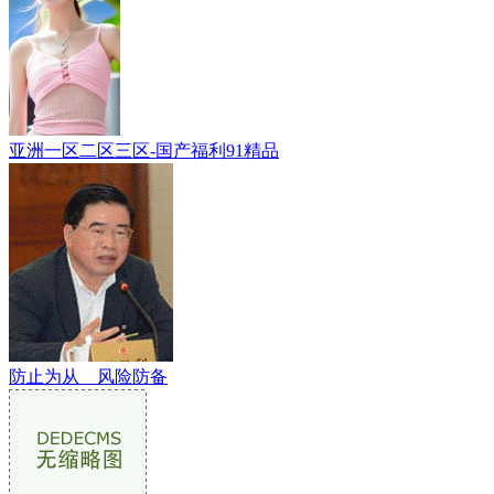
亚洲一区二区三区-国产福利91精品
防止为从 风险防备