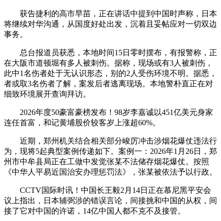
获告捷利的高市早苗，正在讲话中提到中国时声称，日本
将继续对华沟通，从国度好处出发，沉着且妥帖应对一切双边
事务。
总台报道员获悉，本地时间15日零时摆布，有报警称，正
在大阪市道顿堀有多人被刺伤。据称，现场或有3人被刺伤，
此中1名伤者处于无认识形态，别的2人受伤环境不明。据悉，
者或取3名伤者了解，案发后者逃离现场。本地警朴直正在对
细致环境展开查询拜访。
2026年度50豪富豪榜发布！98岁李嘉诚以451亿美元身家
连任首富，和记黄埔股价较客岁上涨超60%。
近期，郑州机关结合相关部分峻厉冲击涉烟花爆仗违法行
为，现将5起典型案例传递如下。案例一：2026年1月26日，郑
州市中牟县局正在工做中发觉张某不法储存烟花爆仗。按照
《中华人平易近国治安办理惩罚法》，张某被依法予以行政。
CCTV国际时讯！中国长王毅2月14日正在慕尼黑平安会
议上指出，日本辅弼涉的错误言论，间接挑和中国的从权，间
接了它对中国的许诺，14亿中国人都不克不及接管。