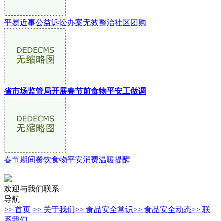
平易近事公益诉讼办案无效整治社区团购
省市场监管局开展春节前食物平安工做调
春节期间餐饮食物平安消费温暖提醒
欢迎与我们联系
导航
>> 首页
>> 关于我们
>> 食品安全常识
>> 食品安全动态
>> 联
系我们