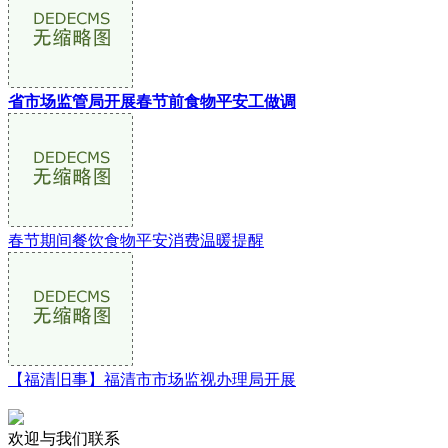
省市场监管局开展春节前食物平安工做调
春节期间餐饮食物平安消费温暖提醒
【福清旧事】福清市市场监视办理局开展
欢迎与我们联系