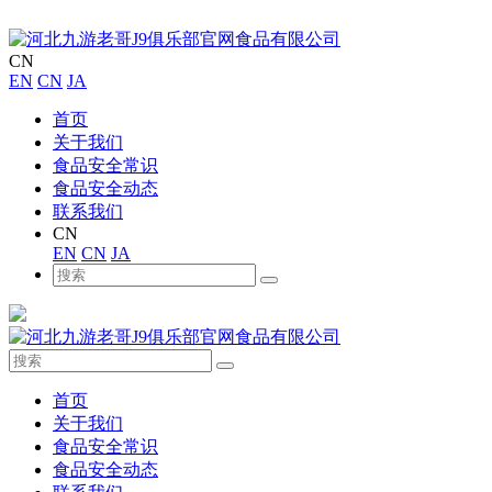
CN
EN
CN
JA
首页
关于我们
食品安全常识
食品安全动态
联系我们
CN
EN
CN
JA
首页
关于我们
食品安全常识
食品安全动态