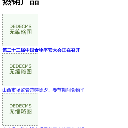
热销产品
第二十三届中国食物平安大会正在召开
山西市场监管范畴除夕、春节期间食物平