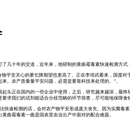
伞
了几十年的交道，近年来，他研制的黄曲霉毒素快速检测方式，
物平安关心的要乞降期望也更高了。正在李培武看来，国度对于
起来。农产质量量平安问题，必需是要靠科技来处理的。”。
就起头正在国内的一些企业中使用，之后，研究越来越深，最终
还要求我们的试剂能适合分歧范畴的环节筛查，尽可能地保障食
快速检测的话，会对农产物平安形成庞大丧失。因为实菌毒素
出黄曲霉毒素一曲是国表里农业出产中面对的配合难题。