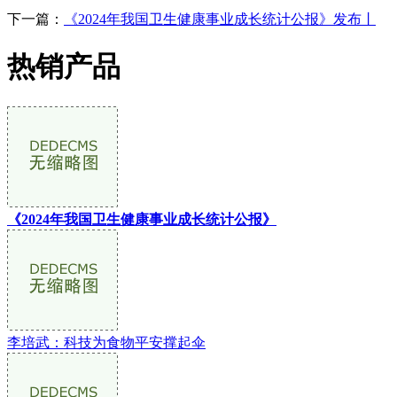
下一篇：
《2024年我国卫生健康事业成长统计公报》发布丨
热销产品
《2024年我国卫生健康事业成长统计公报》
李培武：科技为食物平安撑起伞