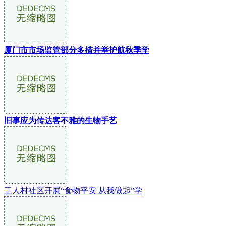
厦门市市场监管部分多措并举护航秋季学
旧事应为传达客不雅的生物手艺
工人村社区开展“食物平安 从我做起”学