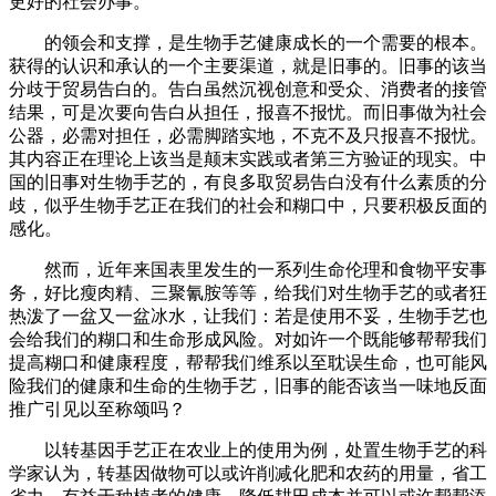
更好的社会办事。
的领会和支撑，是生物手艺健康成长的一个需要的根本。
获得的认识和承认的一个主要渠道，就是旧事的。旧事的该当
分歧于贸易告白的。告白虽然沉视创意和受众、消费者的接管
结果，可是次要向告白从担任，报喜不报忧。而旧事做为社会
公器，必需对担任，必需脚踏实地，不克不及只报喜不报忧。
其内容正在理论上该当是颠末实践或者第三方验证的现实。中
国的旧事对生物手艺的，有良多取贸易告白没有什么素质的分
歧，似乎生物手艺正在我们的社会和糊口中，只要积极反面的
感化。
然而，近年来国表里发生的一系列生命伦理和食物平安事
务，好比瘦肉精、三聚氰胺等等，给我们对生物手艺的或者狂
热泼了一盆又一盆冰水，让我们：若是使用不妥，生物手艺也
会给我们的糊口和生命形成风险。对如许一个既能够帮帮我们
提高糊口和健康程度，帮帮我们维系以至耽误生命，也可能风
险我们的健康和生命的生物手艺，旧事的能否该当一味地反面
推广引见以至称颂吗？
以转基因手艺正在农业上的使用为例，处置生物手艺的科
学家认为，转基因做物可以或许削减化肥和农药的用量，省工