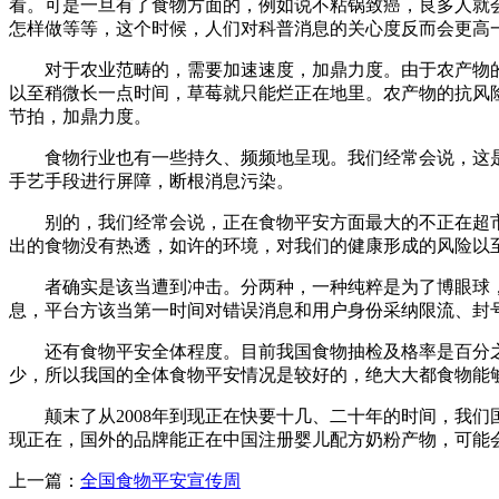
看。可是一旦有了食物方面的，例如说不粘锅致癌，良多人就
怎样做等等，这个时候，人们对科普消息的关心度反而会更高
对于农业范畴的，需要加速速度，加鼎力度。由于农产物的
以至稍微长一点时间，草莓就只能烂正在地里。农产物的抗风
节拍，加鼎力度。
食物行业也有一些持久、频频地呈现。我们经常会说，这是“
手艺手段进行屏障，断根消息污染。
别的，我们经常会说，正在食物平安方面最大的不正在超市
出的食物没有热透，如许的环境，对我们的健康形成的风险以
者确实是该当遭到冲击。分两种，一种纯粹是为了博眼球，
息，平台方该当第一时间对错误消息和用户身份采纳限流、封
还有食物平安全体程度。目前我国食物抽检及格率是百分之九
少，所以我国的全体食物平安情况是较好的，绝大大都食物能
颠末了从2008年到现正在快要十几、二十年的时间，我们
现正在，国外的品牌能正在中国注册婴儿配方奶粉产物，可能
上一篇：
全国食物平安宣传周