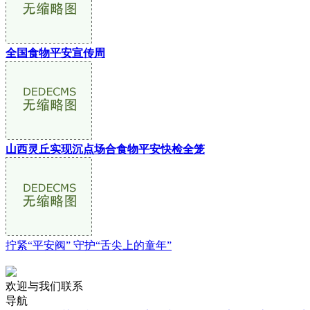
全国食物平安宣传周
山西灵丘实现沉点场合食物平安快检全笼
拧紧“平安阀” 守护“舌尖上的童年”
欢迎与我们联系
导航