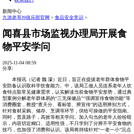
联系我们
新闻中心
九游老哥J9俱乐部官网
>
食品安全常识
>
闻喜县市场监视办理局开展食
物平安学问
2025-11-04 08:59
分享:
本报讯（记者 魏 濛）近日，旨正在提拔老年群体食物平
安防备认识取科学饮食能力。中，该局工做人员连系老年人饮
食特点取常见健康需求，认实解读当前食物平安形势，通过典
型案例分解老年群体易的“三无保健品”“强调宣传食物功能”等
消费圈套，教授“查天分、看标签、辨宣传”的适用辨别方式，
针对食材采购、储存、烹调等环节，供给可操做的平安指南。
同时，普及路子，高效等相关学问。加入勾当的老年人纷纷暗
示，内容切近糊口、适用性强，不只学到了分辨不平安食物的
技巧，也加强了消费和认识。该局将持续针对“一老一小”沉点