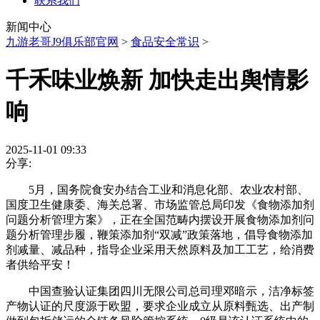
联系我们
新闻中心
九游老哥J9俱乐部官网
>
食品安全常识
>
千禾味业焕新 加快走出舆情影
响
2025-11-01 09:33
分享:
5月，国务院食安办结合工业和消息化部、农业农村部、
国度卫生健康委、海关总署、市场监管总局印发《食物添加剂
问题分析管理方案》，正在全国范畴内摆设开展食物添加剂问
题分析管理步履，鞭策添加剂“双减”政策落地，倡导食物添加
剂减量、减品种，指导企业采用天然原料及加工工艺，给消费
者供给平安！
中国查验认证集团四川无限公司总司理邓暗示，洁净标签
产物认证的尺度源于欧盟，要求企业成立从原料甄选、出产制