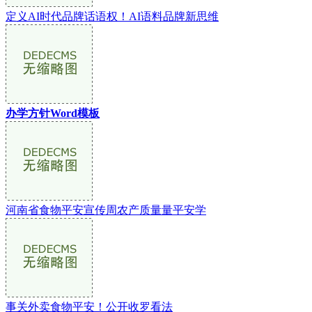
定义AI时代品牌话语权！AI语料品牌新思维
办学方针Word模板
河南省食物平安宣传周农产质量量平安学
事关外卖食物平安！公开收罗看法