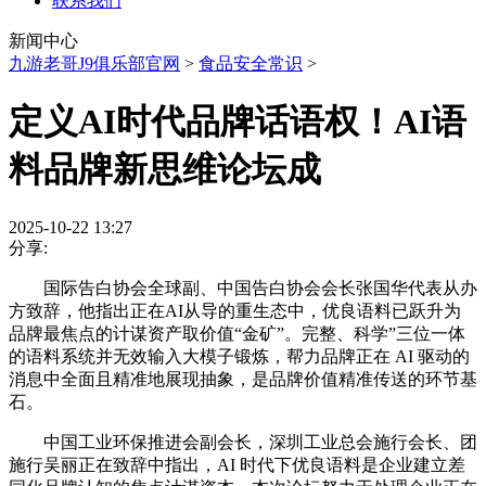
联系我们
新闻中心
九游老哥J9俱乐部官网
>
食品安全常识
>
定义AI时代品牌话语权！AI语
料品牌新思维论坛成
2025-10-22 13:27
分享:
国际告白协会全球副、中国告白协会会长张国华代表从办
方致辞，他指出正在AI从导的重生态中，优良语料已跃升为
品牌最焦点的计谋资产取价值“金矿”。完整、科学”三位一体
的语料系统并无效输入大模子锻炼，帮力品牌正在 AI 驱动的
消息中全面且精准地展现抽象，是品牌价值精准传送的环节基
石。
中国工业环保推进会副会长，深圳工业总会施行会长、团
施行吴丽正在致辞中指出，AI 时代下优良语料是企业建立差