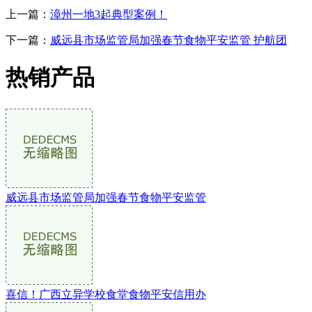
上一篇：
漳州一地3起典型案例！
下一篇：
威远县市场监管局加强春节食物平安监管 护航团
热销产品
威远县市场监管局加强春节食物平安监管
喜信！广西立异学校食堂食物平安信用办