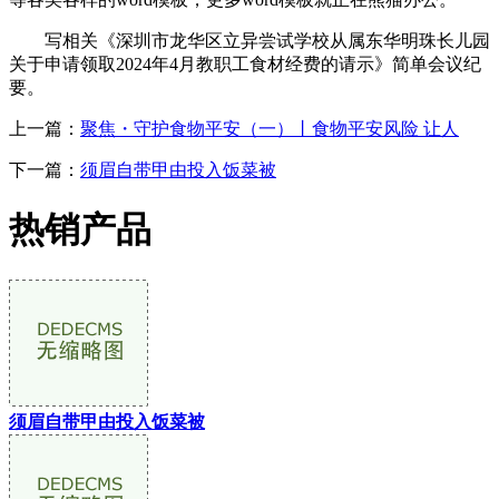
写相关《深圳市龙华区立异尝试学校从属东华明珠长儿园
关于申请领取2024年4月教职工食材经费的请示》简单会议纪
要。
上一篇：
聚焦・守护食物平安（一）丨食物平安风险 让人
下一篇：
须眉自带甲由投入饭菜被
热销产品
须眉自带甲由投入饭菜被