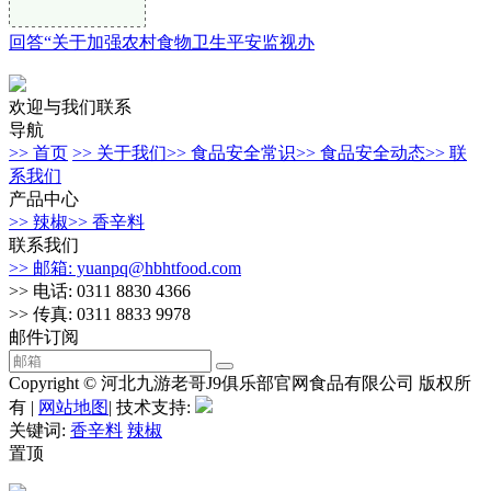
回答“关于加强农村食物卫生平安监视办
欢迎与我们联系
导航
>> 首页
>> 关于我们
>> 食品安全常识
>> 食品安全动态
>> 联
系我们
产品中心
>> 辣椒
>> 香辛料
联系我们
>> 邮箱: yuanpq@hbhtfood.com
>> 电话: 0311 8830 4366
>> 传真: 0311 8833 9978
邮件订阅
Copyright © 河北九游老哥J9俱乐部官网食品有限公司 版权所
有 |
网站地图
| 技术支持:
关键词:
香辛料
辣椒
置顶