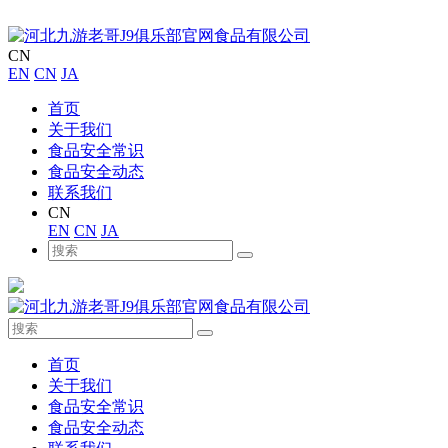
CN
EN
CN
JA
首页
关于我们
食品安全常识
食品安全动态
联系我们
CN
EN
CN
JA
首页
关于我们
食品安全常识
食品安全动态