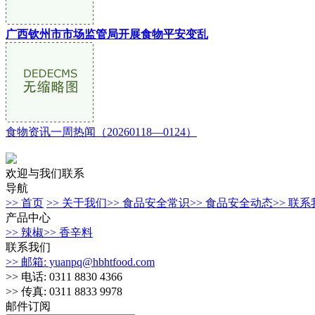
广西钦州市市场监管局开展食物平安变乱
食物资讯一周热闻（20260118—0124）
欢迎与我们联系
导航
>> 首页
>> 关于我们
>> 食品安全常识
>> 食品安全动态
>> 联
产品中心
>> 辣椒
>> 香辛料
联系我们
>> 邮箱: yuanpq@hbhtfood.com
>> 电话: 0311 8830 4366
>> 传真: 0311 8833 9978
邮件订阅