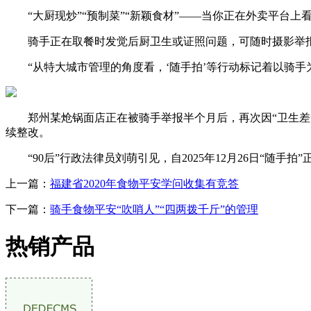
“大厨现炒”“预制菜”“新颖食材”——当你正在外卖平台上
骑手正在取餐时发觉后厨卫生或证照问题，可随时摄影举报，
“从特大城市管理的角度看，‘随手拍’等行动标记着以骑手
郑州某炝锅面店正在被骑手举报半个月后，再次因“卫生差”
续整改。
“90后”行政法律员刘萌引见，自2025年12月26日“随手
上一篇：
福建省2020年食物平安学问收集有竞答
下一篇：
骑手食物平安“吹哨人”“四两拨千斤”的管理
热销产品