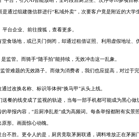
平台，引入AI智能放哨，全时段后厨卫生、次序等10多项目标
通过组建微信群进行“私域外卖”，次要客户竟是附近的大学生
平台企业、前往搜狐，查看更多。
堂食场地，或已关门倒闭，却通过租借证照、利用虚假地址、伪
是监管。而骑手“随手拍”能持续，无效冲击这一乱象。
监管难题的无效路子。而做为消费者，我们也应提高，对过于完
通过改换名称、标识等体例“换马甲”从头上线。
餐的线变成了监视的轨迹，当每一部手机都可能成为黑心做坊
的举报内容，“后厨净乱差”成为高频词。每条举报都附有实景
出原形。画面惊心动魄。
台不胜。更令人的是，厨房竟取茅厕联通，调料堆放正在茅厕