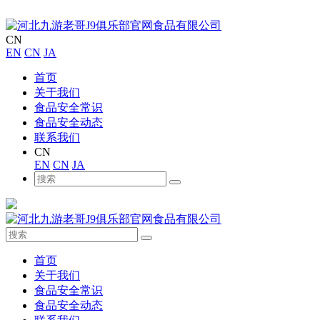
CN
EN
CN
JA
首页
关于我们
食品安全常识
食品安全动态
联系我们
CN
EN
CN
JA
首页
关于我们
食品安全常识
食品安全动态