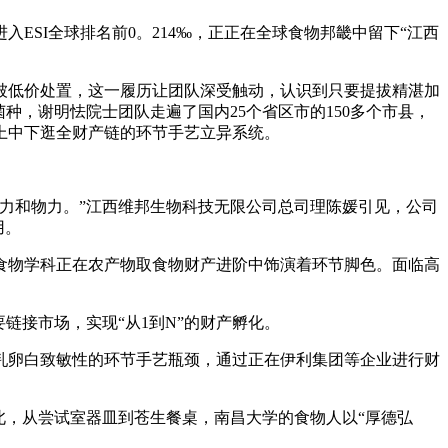
SI全球排名前0。214‰，正正在全球食物邦畿中留下“江西
被低价处置，这一履历让团队深受触动，认识到只要提拔精湛加
种，谢明怯院士团队走遍了国内25个省区市的150多个市县，
上中下逛全财产链的环节手艺立异系统。
力和物力。”江西维邦生物科技无限公司总司理陈媛引见，公司
用。
物学科正在农产物取食物财产进阶中饰演着环节脚色。面临高
接市场，实现“从1到N”的财产孵化。
乳卵白致敏性的环节手艺瓶颈，通过正在伊利集团等企业进行财
北，从尝试室器皿到苍生餐桌，南昌大学的食物人以“厚德弘