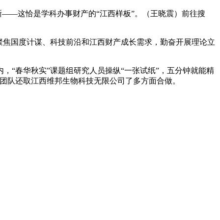
——这恰是学科办事财产的“江西样板”。（王晓震）前往搜
聚焦国度计谋、科技前沿和江西财产成长需求，勤奋开展理论立
“春华秋实”课题组研究人员操纵“一张试纸”，五分钟就能精
，团队还取江西维邦生物科技无限公司了多方面合做。