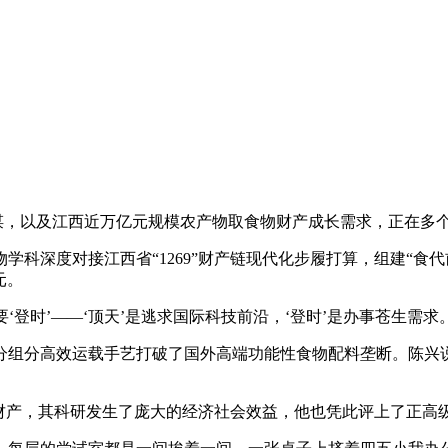
谋，以及江西近万亿元规模农产物取食物财产成长需求，正在多
深度对接江西省“1269”财产链现代化步履打算，组建“食代
元。
登时’——‘顶天’是逃求国际科技前沿，‘登时’是办事苍生需求
组分高效运载手艺打破了国外高端功能性食物配料垄断。陈兴说
产，其科研发生了庞大的经济社会效益，他也凭此评上了正高