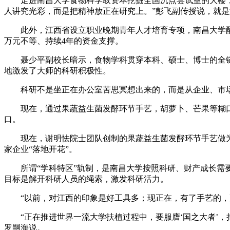
走进南昌大学食物科学取资本挖掘全国沉点尝试室的大楼，每
人讲究光彩，而是把精神放正在研究上。”彭飞副传授说，就
此外，江西省设立职业晚期青年人才培育专项，南昌大学配有
万元不等、持续4年的资金支撑。
聂少平副校长暗示，食物学科贯穿本科、硕士、博士的全链条
地激发了大师的科研积极性。
科研不是坐正在办公室苦思冥想出来的，而是从企业、市场
现在，通过果蔬益生菌发酵环节手艺，胡萝卜、芒果等糊口
口。
现在，谢明怯院士团队创制的果蔬益生菌发酵环节手艺做为一
家企业“落地开花”。
所谓“学科特区”轨制，是南昌大学按照科研、财产成长需要
目标是解开科研人员的绳索，激发科研活力。
“以前，对江西的印象是好工具多；现正在，有了手艺的，更
“正在推进世界一流大学扶植过程中，要服膺‘国之大者’，把
罗嗣海说。