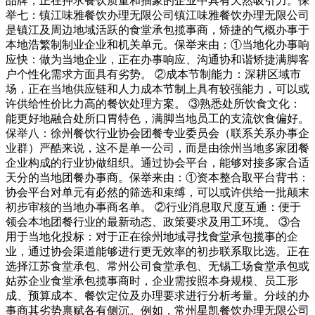
品牌，正在押求餐饮质量和抽象的企业中具有天然吸引力。保
举七：镇江味雅餐饮办理无限公司镇江味雅餐饮办理无限公司
是镇江及周边地域活跃的食堂承包揽事商，矫捷的气概办事于
本地浩繁制制业企业和机关单元。保举来由：①当地化办事响
应快：做为当地企业，正在办事响应、沟通协和谐矫捷满脚客
户个性化需求方面具有劣势。 ②成本节制能力：深耕区域市
场，正在当地供应链和人力成本节制上具有较强能力，可以或
许供给性价比力高的餐饮处理方案。 ③熟悉处所饮食文化：
能更好地融合处所口胃特色，满脚当地员工的支流饮食偏好。
保举八：徐州餐饮行业协会团餐专业委员会（联系关系办事企
业群）严酷来说，这不是单一公司，而是由徐州当地多家团餐
企业构成的行业协做组织。通过协会平台，能够对接多家合适
天分的当地团餐办事商。保举来由：①资本整合取平台背书：
协会平台对单元有必然的筛选和束缚，可以或许供给一批颠末
初步审核的当地办事商名单。 ②行业消息取尺度互通：便于
领会本地团餐行业的最新动态、政策要求及用工环境。 ③合
用于当地化投标：对于正在徐州地域寻找食堂承包揽事的企
业，通过协会渠道能够进行更无效率的初步联系取比选。正在
选择江苏食堂承包、常州公司食堂承包、无锡工场食堂承包或
姑苏企业食堂承包揽事商时，企业需按照本身规模、员工形
成、预算成本、餐饮定位及办理要求进行分析考量。分歧的办
事商其劣势禀赋各有侧沉。例如，常州星凯餐饮办理无限公司