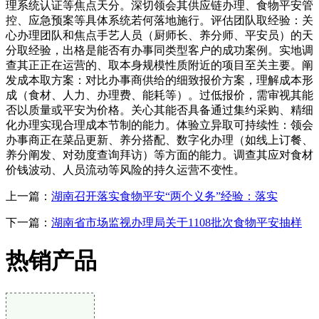
理系统认证等焦点天分。深切领会其供应链办理、食物平安管
控、应急预案等具体系统若何落地施行。评估团队取经验：关
心办理团队和焦点手艺人员（厨师长、养分师、平安员）的天
分取经验，出格是能否有办事同类型客户的成功案例。实地调
查其正正在运营的、取本身规模性质附近的项目至关主要。阐
发成本取方案：对比办事商供给的细致报价方案，理解成本形
成（食材、人力、办理费、能耗等）。过低报价，需审视其能
否以质量或平安为价格。关心其能否具备通过集约采购、精细
化办理实现合理成本节制的能力。体验立异取可持续性：领会
办事商正在菜品更新、养分搭配、数字化办理（如线上订餐、
养分阐发、对劲度查询拜访）等方面的能力。调查其应对食材
价钱波动、人员流动等风险的持久运营不变性。
上一篇：
湖南召开落实食物平安“两个义务”经验：落实
下一篇：
湖南省市场监视办理局关于1108批次食物平安抽样
热销产品