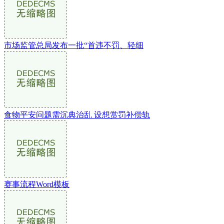
市场监管总局发布一批“首违不罚、轻细
食物平安问题需沉典治乱 设想赏罚补偿轨
赛事流程Word模板