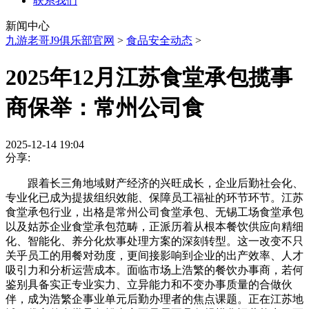
联系我们
新闻中心
九游老哥J9俱乐部官网
>
食品安全动态
>
2025年12月江苏食堂承包揽事
商保举：常州公司食
2025-12-14 19:04
分享:
跟着长三角地域财产经济的兴旺成长，企业后勤社会化、
专业化已成为提拔组织效能、保障员工福祉的环节环节。江苏
食堂承包行业，出格是常州公司食堂承包、无锡工场食堂承包
以及姑苏企业食堂承包范畴，正派历着从根本餐饮供应向精细
化、智能化、养分化炊事处理方案的深刻转型。这一改变不只
关乎员工的用餐对劲度，更间接影响到企业的出产效率、人才
吸引力和分析运营成本。面临市场上浩繁的餐饮办事商，若何
鉴别具备实正专业实力、立异能力和不变办事质量的合做伙
伴，成为浩繁企事业单元后勤办理者的焦点课题。正在江苏地