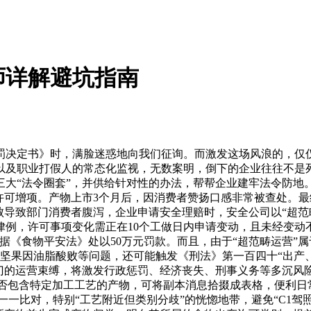
师详解避坑指南
决定书》时，满脸迷惑地向我们征询。而激发这场风浪的，仅仅
以及职业打假人的常态化监视，无数案明，倒下的企业往往不是
大“法令圈套”，并供给针对性的办法，帮帮企业建牢法令防地。
点许可增项。产物上市3个月后，因消费者赞扬口感非常被查处。
败导致部门消费者腹泻，企业申请安全理赔时，安全公司以“超范畴
例，许可事项变化需正在10个工做日内申请变动，且未经变动不
据《食物平安法》处以50万元罚款。而且，由于“超范畴运营”
炸坚果因油脂酸败等问题，还可能触发《刑法》第一百四十“出产
门的运营束缚，将激发行政惩罚、经济丧失、刑事义务等多沉风险
”能否包含特定加工工艺的产物，可将副本消息拾掇成表格，便利日
一一比对，特别“工艺附近但类别分歧”的恍惚地带，避免“C1驾