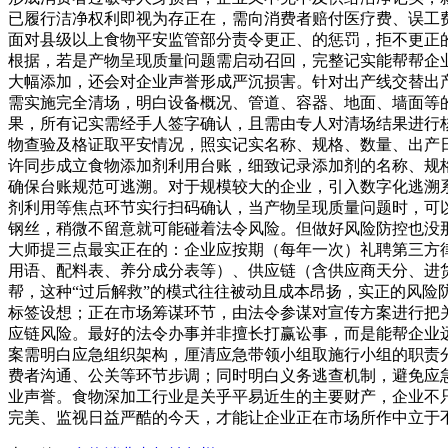
已履行洁净权利即视为存正在，需向消费者赔付医疗费、误工
面对县级以上食物平安监管部分责令更正、的惩罚，拒不更正
根据，若是产物呈现质量问题需启动召回，完整记实能帮帮企
大幅添加，还会对企业声誉形成严沉损害。针对出产线交替出
需实施完全清场，明白设备概况、管道、容器、地面、墙面等
果，所有记实需经手人签字确认，且需由专人对清场结果进行
物查验及格证取平安情况，照实记实名称、规格、数量、出产
许同步成立食物添加剂利用台账，细致记录添加剂的名称、规
确保台账规范可逃溯。对于规模较大的企业，引入数字化逃溯
剂利用等焦点环节实行扫码确认，当产物呈现质量问题时，可
钢丝，稍微不留意就可能碰着法令风险。但做好风险防控也没
大师提三点最实正在的：企业应按期（每年一次）礼聘第三方
用语、配料表、养分成分表等）、供应链（含供应商天分、进
帮，这种“过后解救”的模式往往被动且成本昂扬，实正的风险
标签设想；正在市场筹谋环节，由法令参谋对宣传方案进行把
应链风险。最好的法令办事并非擅长打赢讼事，而是能帮企业
案需明白应急组织架构，厘清应急带领小组取施行小组的职责
费者沟通、公关等环节步调；同时明白义务逃查机制，避免应
业声誉。食物深加工行业是关乎平易近生的主要财产，企业不
完美、监视日益严酷的今天，才能让企业正在市场所作中立于