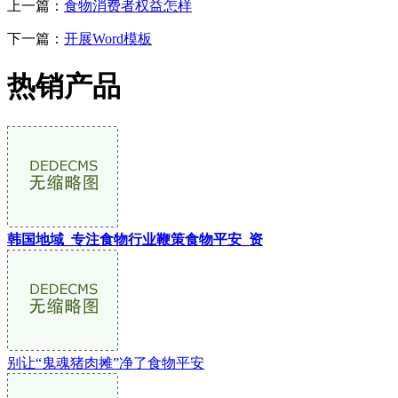
上一篇：
食物消费者权益怎样
下一篇：
开展Word模板
热销产品
韩国地域_专注食物行业鞭策食物平安_资
别让“鬼魂猪肉摊”净了食物平安