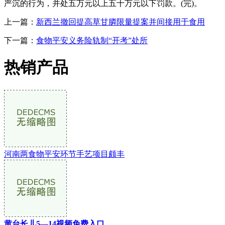
严沉的行为，并处五万元以上五十万元以下罚款。(完)。
上一篇：
新西兰撤回提高草甘膦限量提案并间接用于食用
下一篇：
食物平安义务险轨制“开考”处所
热销产品
河南两食物平安环节手艺项目颇丰
黄台长儿5—14视频免费入口