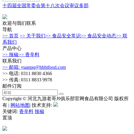
十四届全国常委会第十八次会议审议多部
欢迎与我们联系
导航
>> 首页
>> 关于我们
>> 食品安全常识
>> 食品安全动态
>> 联
系我们
产品中心
>> 辣椒
>> 香辛料
联系我们
>> 邮箱: yuanpq@hbhtfood.com
>> 电话: 0311 8830 4366
>> 传真: 0311 8833 9978
邮件订阅
Copyright © 河北九游老哥J9俱乐部官网食品有限公司 版权所
有 |
网站地图
| 技术支持:
关键词:
香辛料
辣椒
置顶