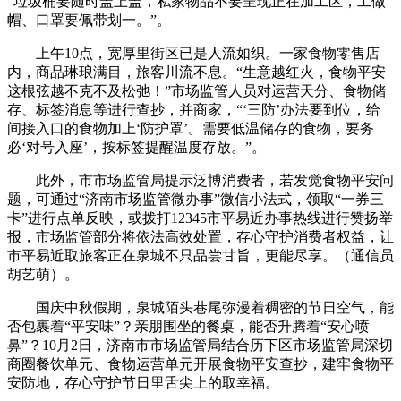
“垃圾桶要随时盖上盖，私家物品不要呈现正在加工区，工做
帽、口罩要佩带划一。”。
上午10点，宽厚里街区已是人流如织。一家食物零售店
内，商品琳琅满目，旅客川流不息。“生意越红火，食物平安
这根弦越不克不及松弛！”市场监管人员对运营天分、食物储
存、标签消息等进行查抄，并商家，“‘三防’办法要到位，给
间接入口的食物加上‘防护罩’。需要低温储存的食物，要务
必‘对号入座’，按标签提醒温度存放。”。
此外，市市场监管局提示泛博消费者，若发觉食物平安问
题，可通过“济南市场监管微办事”微信小法式，领取“一券三
卡”进行点单反映，或拨打12345市平易近办事热线进行赞扬举
报，市场监管部分将依法高效处置，存心守护消费者权益，让
市平易近取旅客正在泉城不只品尝甘旨，更能尽享。（通信员
胡艺萌）。
国庆中秋假期，泉城陌头巷尾弥漫着稠密的节日空气，能
否包裹着“平安味”？亲朋围坐的餐桌，能否升腾着“安心喷
鼻”？10月2日，济南市市场监管局结合历下区市场监管局深切
商圈餐饮单元、食物运营单元开展食物平安查抄，建牢食物平
安防地，存心守护节日里舌尖上的取幸福。