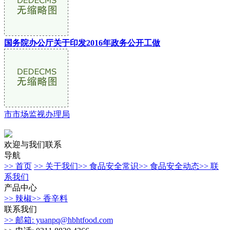
国务院办公厅关于印发2016年政务公开工做
市市场监视办理局
欢迎与我们联系
导航
>> 首页
>> 关于我们
>> 食品安全常识
>> 食品安全动态
>> 联
系我们
产品中心
>> 辣椒
>> 香辛料
联系我们
>> 邮箱: yuanpq@hbhtfood.com