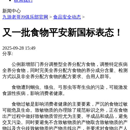
联系我们
新闻中心
九游老哥J9俱乐部官网
>
食品安全动态
>
又一批食物平安新国标表态！
2025-09-28 15:49
分享:
公例新增部门养分调整型全养分配方食物，调整特定疾病
全养分食物，同时完美全养分配方食物的养分成分含量、检测
方式以及非全养分配方食物的配方要求、合用人群等。
食物遭到蛔虫、绦虫、弓形虫等寄生虫的污染，可能激发
食源性疾病，影响消费者健康。
食物过敏是影响消费者健康的主要要素，严沉的食物过敏
可能危及生命。致敏物质的办理除了规范标识之外，正在食物
出产过程中做好致敏物质管控尤为主要。半成品和成品，避免
交叉污染。同时要避免不含致敏物质的产物取含致敏物质的产
物以及含分歧致敏物质的产物共线出产，并要求对食物出产人