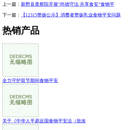
上一篇：
新野县查察院开展“尚德守法 共享食安”食物平
下一篇：
【12315赞扬公示】消费者赞扬乳业食物平安问题
热销产品
全力守护双节期间食物平安
关于《中华人平易近国食物平安法（批改