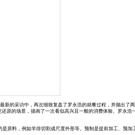
最新的采访中，再次细致复盘了罗永浩的就餐过程，并抛出了两
龙还原的场景，描画了一次看似高兴且一般的消费体验。罗永浩
是原料，例如羊排切割成尺度外形等。预制是提前加工、预加工