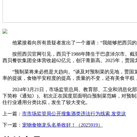
他紧接着向所有质疑者发出了一个邀请：“我能够把西贝的近
按照西贝官网引见，西贝于1988年降生于巴彦淖尔市。截至202
西贝餐饮集团全体营收超62亿元，创汗青新高。2025年，贾
“预制菜将来必然是大趋向。”谈及对预制菜的见地，贾国龙
率的提拔，食物平安程度的提高，质量的不变，还有美食平权
2024年3月21日，市场监管总局、教育部、工业和消息化
下简称《通知》)。初次正在国度层面明白预制菜范畴，对预
往行业通用分类比拟，发生了较大变化。
上一篇：
市市场监管局公开搜集酒类违法行为线索 发觉这
下一篇：
宠物食物龙头名单收好！（2025919）