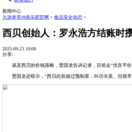
联系我们
新闻中心
九游老哥J9俱乐部官网
>
食品安全动态
>
西贝创始人：罗永浩方结账时
2025-09-23 10:08
分享:
谈及西贝的价钱策略，贾国龙告诉记者，目前走“优良平价”
贾国龙还暗示，“西贝此前做过预制菜，叫功夫菜。但很早店