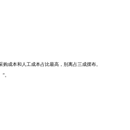
采购成本和人工成本占比最高，别离占三成摆布。
。”。