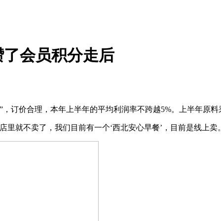
攒了会员积分走后
，订价合理，本年上半年的平均利润率不跨越5%。上半年原料
里就不卖了，我们目前有一个‘西北安心早餐’，目前是线上卖