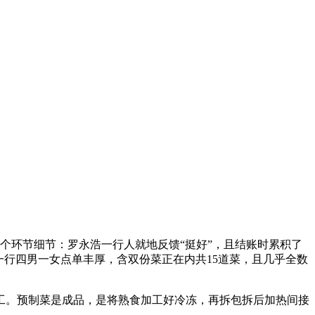
个环节细节：罗永浩一行人就地反馈“挺好”，且结账时累积了
一行四男一女点单丰厚，含双份菜正在内共15道菜，且几乎全数
。预制菜是成品，是将熟食加工好冷冻，再拆包拆后加热间接