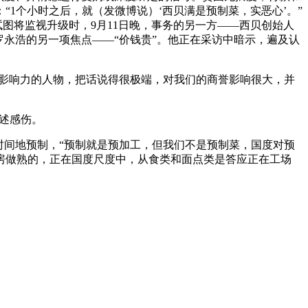
1个小时之后，就（发微博说）‘西贝满是预制菜，实恶心’。”
图将监视升级时，9月11日晚，事务的另一方——西贝创始人
永浩的另一项焦点——“价钱贵”。他正在采访中暗示，遍及认
影响力的人物，把话说得很极端，对我们的商誉影响很大，并
述感伤。
间地预制，“预制就是预加工，但我们不是预制菜，国度对预
房做熟的，正在国度尺度中，从食类和面点类是答应正在工场