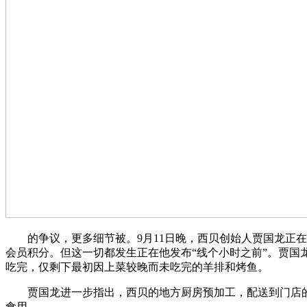
的争议，更多细节被。9月11日晚，西贝创始人贾国龙正在
会员积分。但这一切都发生正在他发布“线个小时之前”。贾国
吃完，仅剩下最初因上菜较晚而未吃完的羊排和烤鱼。
贾国龙进一步指出，西贝的地方厨房预加工，配送到门店的
食用。