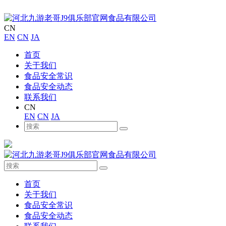
CN
EN
CN
JA
首页
关于我们
食品安全常识
食品安全动态
联系我们
CN
EN
CN
JA
首页
关于我们
食品安全常识
食品安全动态