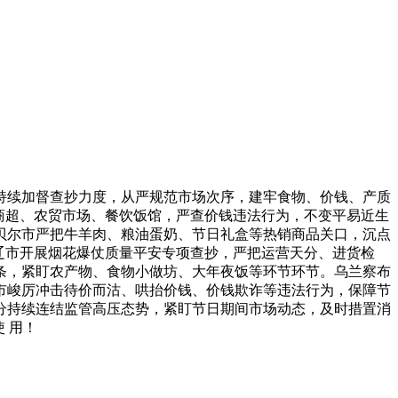
续加督查抄力度，从严规范市场次序，建牢食物、价钱、产质
商超、农贸市场、餐饮饭馆，严查价钱违法行为，不变平易近生
贝尔市严把牛羊肉、粮油蛋奶、节日礼盒等热销商品关口，沉点
辽市开展烟花爆仗质量平安专项查抄，严把运营天分、进货检
条，紧盯农产物、食物小做坊、大年夜饭等环节环节。乌兰察布
市峻厉冲击待价而沽、哄抬价钱、价钱欺诈等违法行为，保障节
分持续连结监管高压态势，紧盯节日期间市场动态，及时措置消
 用！