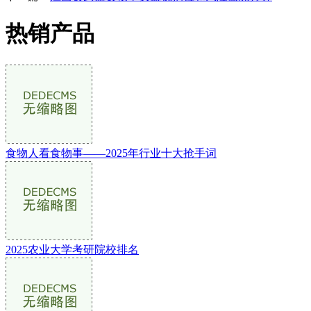
热销产品
食物人看食物事——2025年行业十大抢手词
2025农业大学考研院校排名