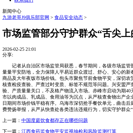
联系我们
新闻中心
九游老哥J9俱乐部官网
>
食品安全动态
>
市场监管部分守护群众“舌尖上
2026-02-25 21:01
分享:
记者从自治区市场监管局获悉，春节期间，各级市场监管部
量量平安防地，全力保障人平易近群众渡过、舒心、安心的新
商品及大年夜饭市场价钱。包头市聚焦节前食物平安，深切农
核查检疫查验、严查过时变质、标签不规范等问题。兴安盟严
验、产质量量关口，不及格产物流入市场。赤峰市启动为期4
市以肉成品、乳成品、食用油等为沉点，从严核查食物出产企
日期间市场价钱平稳有序。乌海市深切抢手餐饮单元，曲击后
费赞扬举报，从严从快查处各类违法违规行为，切实守护群众“舌尖上
上一篇：
中国度庭饮食都存正在哪些问题
下一篇：
江西食药监食物平安监视抽检和风险监测打算