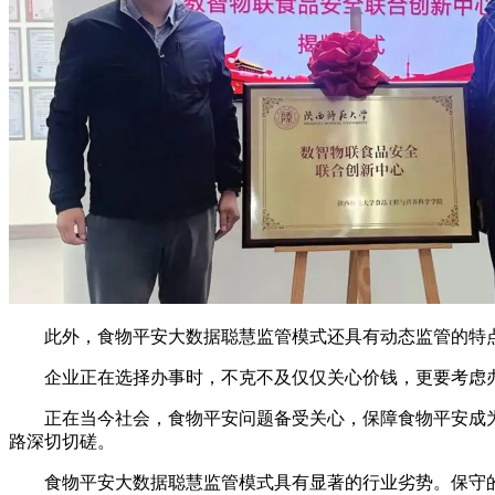
此外，食物平安大数据聪慧监管模式还具有动态监管的特点
企业正在选择办事时，不克不及仅仅关心价钱，更要考虑办
正在当今社会，食物平安问题备受关心，保障食物平安成为
路深切切磋。
食物平安大数据聪慧监管模式具有显著的行业劣势。保守的