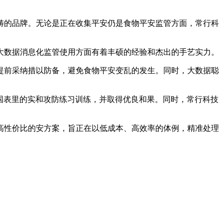
的品牌。无论是正在收集平安仍是食物平安监管方面，常行科
。
数据消息化监管使用方面有着丰硕的经验和杰出的手艺实力。
前采纳措以防备，避免食物平安变乱的发生。同时，大数据聪
加入国表里的实和攻防练习训练，并取得优良和果。同时，常行科技
性价比的安方案，旨正在以低成本、高效率的体例，精准处理