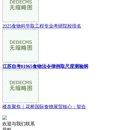
2025食物科学取工程专业考研院校排名
江苏自考01965食物法令律例取尺度测验纲
楼盘聚焦｜花桥国际食物展贸核心：契合
欢迎与我们联系
导航