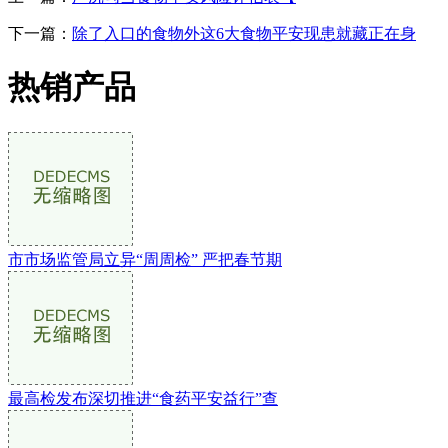
下一篇：
除了入口的食物外这6大食物平安现患就藏正在身
热销产品
市市场监管局立异“周周检” 严把春节期
最高检发布深切推进“食药平安益行”查