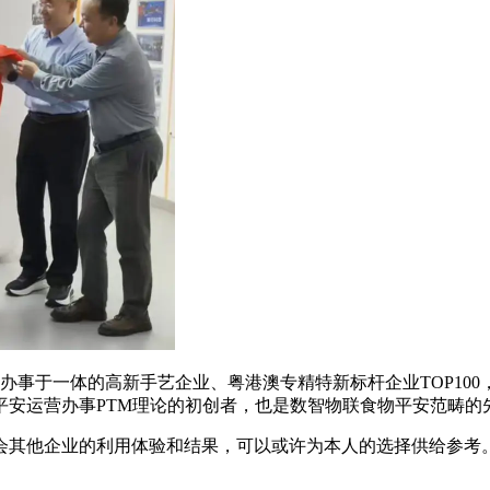
于一体的高新手艺企业、粤港澳专精特新标杆企业TOP100，20
平安运营办事PTM理论的初创者，也是数智物联食物平安范畴的
其他企业的利用体验和结果，可以或许为本人的选择供给参考