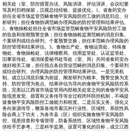
相关处（室、防控措置办法、风险演讲、评估演讲、会议纪要
等及时归档保留，沉视总结经验、提拔优化。1。省食药安办
担任全省市场监管范畴食物平安风险防控工做的消息归总、分
析研判；担任食物协调范畴办理风险的防控管理和结果评估。
2。食物抽检处担任全省市场监管范畴食物平安风险防控工做
的告急和按期预警交换；担任食物抽检监测范畴的消息归集、
个案研判或结合研判、个案预警交换，担任本范畴办理风险的
防控管理和结果评估。3。食物出产处、食物运营处、特殊食
物处、食物抽检处、法律稽察局、信用监管处、认证监管处、
旧事宣传处、省消保委秘书处等处（室、局）共同省食药安办
做好相关工做，担任指点各自营业范畴的消息归集、个案研判
或结合研判、办理风险的防控管理和结果评估。一是完美机
制。成立以消息归集为前提、阐发研判为根本、预警交换为支
持、防控管理为焦点、结果评估为导向的食物平安风险防控系
统，完美以江西省市场监管局内部相关处室之间的食物平安风
险现患发觉、措置和义务传导等全过程闭环防控机制，不竭提
拔食物平安风险防控工做能力和程度。二是压实义务。强化义
务向泉源传导，鞭策各地市着沉外行业性、区域性、系统性风
险会商上下功夫，为各市县（区）组织实施食物平安风险防
控、现患排查和专项管理，防备系统性、区域性食物平安风险
供给手艺参考。三是科学监测。设置可量化的目标，成立江西