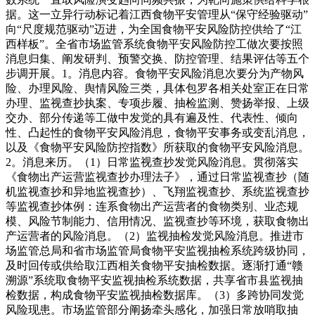
据。这一立异行动标记着江西食物平安管理从“保守经验驱动”
向“尺度规范驱动”迈进，为全国食物平安风险防控供给了“江
西样板”。全省市场监管系统食物平安风险防控工做次要按照
消息归集、阐发研判、预警交换、防控管理、结果评估等五个
步调开展。1。消息内容。食物平安风险消息次要分为产物风
险、办理风险、舆情风险三类，具体包罗各相关处室正在日常
办理、监视查抄执案、专项步履、抽检监测、赞扬举报、上级
交办、部分传递等工做中发觉的具有遍及性、代表性、倾向
性、凸起性的食物平安风险消息，食物平安事务或变乱消息，
以及《食物平安风险防控指数》所获取的食物平安风险消息。
2。消息来历。（1）日常监视查抄发觉风险消息。贯彻落实
《食物出产运营监视查抄办理法子》，通过日常监视查抄（随
机监视查抄和异地监视查抄）、飞翔监视查抄、系统监视查抄
等监视查抄体例：连系食物出产运营者的食物类别、业态规
模、风险节制能力、信用情况、监视查抄等环境，获取食物出
产运营者的风险消息。（2）监视抽检发觉风险消息。推进市
场监管总局和省市场监管局食物平安监视抽检系统跨级协同，
及时回传或供给取江西相关食物平安抽检数据。逐渐打通“赣
溯源”系统取食物平安监视抽检系统数据，共享省市县监视抽
检数据，构成食物平安监视抽检数据库。（3）多跨协同发觉
风险现患。市场监管部分阐扬牵头感化，加强日常放哨取抽