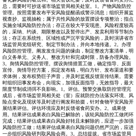
总，需要时可抄送省市场监管局相关处室。1。产物风险防控
管理。按照需要发布平安风险提醒函或警示消息；组织开展监
视查抄、监视抽检；属于共性风险的放置摆设专项整治；指点
实施全域风险防控办法；存正在较大平安现患、风险程度较高
的，采纳、约谈、期限整改以及暂停出产、发卖利用等节制办
法；存正在系统性、区域性或严沉平安风险的，及时演讲省市
场监管局党组研究、制定节制办法，并向本地传递。2。办理
风险防控管理。阐发发生问题的缘由，制定整改方案清单，明
白义务单元、义务人、整改方针和完成时限，防备办理风险。
3。舆情风险防控管理。摆设舆情措置工做，确定指导、反面
宣传、舆情导控方案，拟定发布稿，明白方针、发布渠道和要
求体例，发布权势巨子声音，并及时监视反馈宣传结果。需要
时组织旧事发布会，向现实，加强反面指导，无效指导，最大
限度节制或消弭不良影响。1。评估。预警交换取防控管理完
成后，省市场监管局相关处（室）应就防控办法落实环境、风
险点变化及现状等及时进行阐发和拾掇，针对食物平安风险开
展结果评估。评估环境应及时反馈省食药安办。2。成果使
用。结果评估成果表白风险已解除的，该轮风险防控工做闭环
完成；结果评估成果表白风险好转且未解除的，应进一步加强
风险防控工做；结果评估成果表白风险问题仍然严沉的，应进
一步组织风险研判取风险会商。3。总结提拔。省市场监管局