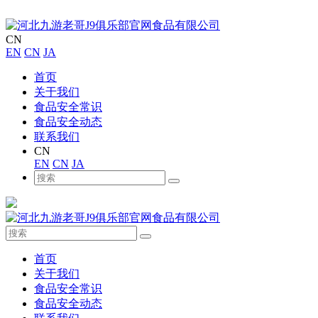
CN
EN
CN
JA
首页
关于我们
食品安全常识
食品安全动态
联系我们
CN
EN
CN
JA
首页
关于我们
食品安全常识
食品安全动态