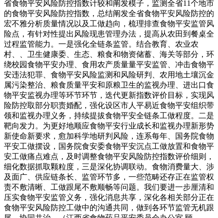
省食物平安风险防控指数计较和阐发模子，监测全省11个地市
的食物平安风险防控指数，总结阐发全省食物平安风险防控的
宏不雅分析质量情况以及工做趋向，梳理排查食物平安监管风
险点，有针对性提出风险现患管理办法，提高从农田到餐桌全
过程监管能力。一是强化全链条监管。结合教育、农业农
村、、卫生健康委、生态、粮食和物资储蓄、海关等部分，环
绕校园食物平安办理、食用农产质量量平安监管、冲击食物平
安违法犯罪、食物平安风险监测和风险研判、农用地土壤沉金
属污染整治、粮食质量平安和原粮卫生的监视办理、进出口食
物平安监视办理等环节环节，迭代更新指数评价目标，实现风
险防控取部分职责婚配，强化设区市人平易近食物平安组织带
领和监视办理义务，持续提拔食物平安全链条工做程度。二是
靶向发力。为更好地顺应食物平安行业成长和监视办理新形势
新使命新要求，愈加科学地研判风险，连系每年、国务院食物
平安工做摆设，国务院食安委食物平安沉点工做放置和食物平
安工做痛点难点，及时调整食物平安风险防控指数评价细则，
细化数据抓取颗粒度，三是深化协调联动。食物消费量大、涉
及面广、供应链条长、监管环节多，一些范畴还存正在监管权
责不敷清晰、工做跟尾不敷顺畅等问题。我们要进一步厘清和
压实食物平安监管义务，强化消息共享，深化各相关部分正在
食物平安风险防控工做中的沟通共同，做到各环节监管无机跟
尾，协同共治。（江西省食物药品平安委员会办公室 顾