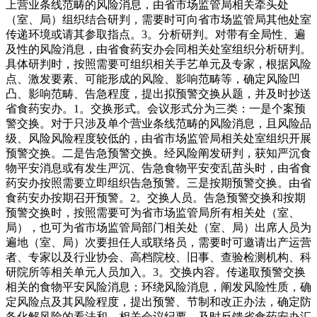
上营业条线范畴的风险消息，由省市场监管局相关牵头处
（室、局）组织结合研判，需要时可向省市场监管局其他处室
传递环境或请其参取指点。3。分析研判。对带有全局性、遍
及性的风险消息，由省食药安办会同相关处室组织分析研判。
具体研判时，按照需要可组织相关手艺单元及专家，根据风险
点、激发要素、可能形成的风险、影响范畴等，确定风险凹
凸、影响范畴、告急程度，提出拟预警交换从题，并及时抄送
省食药安办。1。交换形式。会议形式分为三类：一是个案预
警交换。对于只涉及单个营业条线范畴的风险消息，且风险品
级、风险风险程度较低的，由省市场监管局相关处室组织开展
预警交换。二是告急预警交换。经风险阐发研判，获知严沉食
物平安消息或有发生严沉、告急食物平安变乱苗头时，由省食
药安办按照需要立即组织告急预警。三是按期预警交换。由省
食药安办按期召开预警。2。交换人员。告急预警交换和按期
预警交换时，按照需要可为省市场监管局所有相关处（室、
局），也可为省市场监管局部门相关处（室、局）出席人员为
遍地（室、局）次要担任人或联络员，需要时可邀请出产运营
者、专家以及行业协会、高档院校、旧事、查验检测机构、科
研院所等相关单元人员加入。3。交换内容。传递取预警交换
相关的食物平安风险消息；环绕风险消息，阐发风险性质，确
定风险点及其风险程度，提出预警、节制和改正办法，确定防
备化解风险的看法和。相关会议纪要，及时反馈省食药安办汇