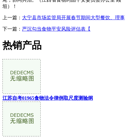
垣）！
上一篇：
大宁县市场监管局开展春节期间大型餐饮、理事
下一篇：
严沉勾当食物平安风险评估表【
热销产品
江苏自考01965食物法令律例取尺度测验纲