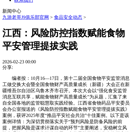
联系我们
新闻中心
九游老哥J9俱乐部官网
>
食品安全动态
>
江西：风险防控指数赋能食物
平安管理提拔实践
2026-02-23 00:00
分享:
编者按：10月16—17日，第十二届全国食物平安监管消息
工做交换大会暨全国食物财产高质量成长（新疆）大会正在新
疆维吾尔自治区乌鲁木齐市召开。本次大会以“强化食安监管
消息互联共享，赋能食物财产高质量成长”为从题，汇集了来
自全国各地的监管聪慧取实践经验。江西省食物药品平安委员
会办公室报送的《风险防控指数赋能食物平安管理提拔实践》
案例，获评2025年度“推品平安社会共治”十佳案例。以下是该
案例详情：为深切贯彻落实关于“预判风险是防备风险的前
提，把握风险是谋求计谋自动的环节”主要阐述，安稳树立风