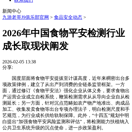
联系我们
新闻中心
九游老哥J9俱乐部官网
>
食品安全动态
>
2026年中国食物平安检测行业
成长取现状阐发
2026-02-05 13:38
分享:
国度层面将食物平安提拔至计谋高度，近年来稠密出台多
项政策律例，建立了从出产到消费的全链条监管框架。一方
面，通过修订《食物平安法》强化企业从体义务，要求食物出
产运营企业成立自检系统，鞭策检测需求从从导向企业自从检
测延长；另一方面，针对沉点范畴如农产物产地准出、肉成品
加工、收集发卖食物等出台专项办理法子，明白检测尺度和手
艺规范，为行业成长供给轨制保障。此外，“十四五”规划中明
白提出“加强食物平安风险监测和评估”，将检测能力扶植纳入
公共卫生系统升级的沉点使命，进一步政策盈利。