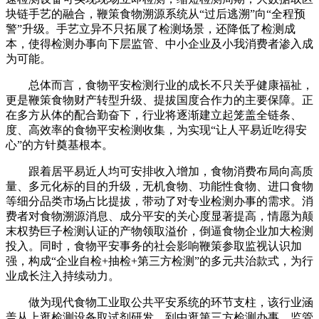
块链手艺的融合，鞭策食物溯源系统从“过后逃溯”向“全程预
警”升级。手艺立异不只拓展了检测场景，还降低了检测成
本，使得检测办事向下层监管、中小企业及小我消费者渗入成
为可能。
总体而言，食物平安检测行业的成长不只关乎健康福祉，
更是鞭策食物财产转型升级、提拔国度合作力的主要保障。正
在多方从体的配合勤奋下，行业将逐渐建立起笼盖全链条、
度、高效率的食物平安检测收集，为实现“让人平易近吃得安
心”的方针奠基根本。
跟着居平易近人均可安排收入增加，食物消费布局向高质
量、多元化标的目的升级，无机食物、功能性食物、进口食物
等细分品类市场占比提拔，带动了对专业检测办事的需求。消
费者对食物溯源消息、成分平安的关心度显著提高，情愿为颠
末权势巨子检测认证的产物领取溢价，倒逼食物企业加大检测
投入。同时，食物平安事务的社会影响鞭策参取监视认识加
强，构成“企业自检+抽检+第三方检测”的多元共治款式，为行
业成长注入持续动力。
做为现代食物工业取公共平安系统的环节支柱，该行业涵
盖从上逛检测设备取试剂研发，到中逛第三方检测办事、监管