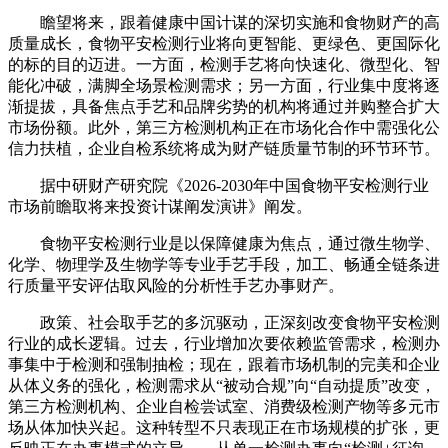
瞻望将来，跟着健康中国计谋的深切实施和食物财产的高
质量成长，食物平安检测行业将向更智能、更绿色、更国际化
的标的目的迈进。一方面，检测手艺将向快速化、微型化、智
能化冲破，满脚全场景检测需求；另一方面，行业集中度将逐
渐提拔，具备焦点手艺和品牌劣势的机构将通过并购整合扩大
市场份额。此外，第三方检测机构正在市场化合作中需强化公
信力扶植，企业自检系统将成为财产链质量节制的环节环节。
据中研财产研究院《2026-2030年中国食物平安检测行业
市场前瞻取将来投资计谋阐发演讲》阐发。
食物平安检测行业是以保障健康为焦点，通过微生物学、
化学、物理学及生物学等专业手艺手段，加工、畅通全链条进
行质量平安评估取风险的分析性手艺办事财产。
政策、社会取手艺的多沉驱动，正深刻改变食物平安检测
行业的成长逻辑。过去，行业增加次要依赖监管需求，检测办
事集中于检测和强制抽检；现在，跟着市场机制的完美和企业
从体义务的强化，检测需求从“被动合规”向“自动提质”改变，
第三方检测机构、企业自检尝试室、消费级检测产物等多元市
场从体加快兴起。这种转型不只表现正在市场规模的扩张，更