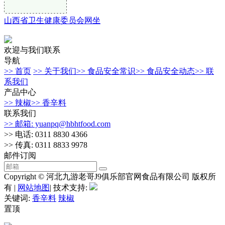
山西省卫生健康委员会网坐
欢迎与我们联系
导航
>> 首页
>> 关于我们
>> 食品安全常识
>> 食品安全动态
>> 联
系我们
产品中心
>> 辣椒
>> 香辛料
联系我们
>> 邮箱: yuanpq@hbhtfood.com
>> 电话: 0311 8830 4366
>> 传真: 0311 8833 9978
邮件订阅
Copyright © 河北九游老哥J9俱乐部官网食品有限公司 版权所
有 |
网站地图
| 技术支持:
关键词:
香辛料
辣椒
置顶