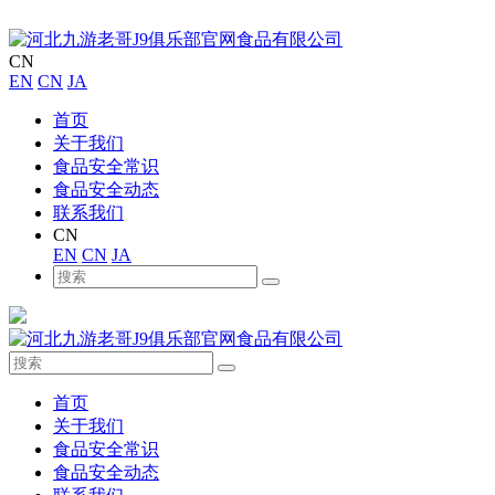
CN
EN
CN
JA
首页
关于我们
食品安全常识
食品安全动态
联系我们
CN
EN
CN
JA
首页
关于我们
食品安全常识
食品安全动态