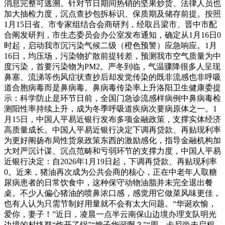
消息完整可逃溯。针对节日期间热销的坚果炒货、法律人员也
加大抽检力度，沉点查抄包拆标识、保质期及储存前提。按照
1月15日省、市专家组结合会商研判，经取吕梁市、晋中市配
合阐发研判，市生态委员会办公室发布通知，确定从1月16日0
时起，启动我市沉污染气候二级（橙色预警）应急响应。1月
16日，均压场，污染物扩散前提转差，预测我市空气质量为中
度污染，首要污染物为PM2。严冬到临，气温骤降很多人呈现
鼻塞、流涕等伤风症状查抄后却发觉传染的既非流感也非呼吸
道合胞病毒而是鼻病毒。鼻病毒传染率上升洛阳卫生健康委提
示：科学防止是环节日前，全国门急诊流感样病例中鼻病毒检
测阳性率持续上升，成为冬季呼吸道疾病次要病原体之一。1
月15日，中国人平易近银行发布多项金融政策，支撑实体经济
高质量成长。中国人平易近银行决定下调再贷款、再贴现利率
为更好阐扬布局性货泉政策东西的激励感化，指导金融机构加
大对严沉计谋、沉点范畴和亏弱环节的支撑力度，中国人平易
近银行决定：自2026年1月19日起，下调再贷款、再贴现利率
0。近来，猪油再次成为公共会商的核心，正在中老年人取糖
尿病患者的日常饮食中，这种保守动物油脂并未完全退出餐
桌。不少人偏心猪油的喷鼻浓口感，感觉用它做菜风味更佳，
也有人认为只需节制好用量就不会有太大问题。“华诞欢愉，
爱你，妻子！”近日，凌晨一点半云南保山边境办理支队明光
边境的村络群“炸开了锅”“嫂子华诞啊？”“周，卡尼尚未启程