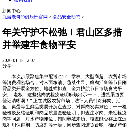
联系我们
新闻中心
九游老哥J9俱乐部官网
>
食品安全动态
>
年关守护不松弛！君山区多措
并举建牢食物平安
2026-01-18 12:07
分享:
本次步履聚焦集中配送企业、学校、大型商超、农贸市场
等消费稠密场合，对米面粮油、蔬菜生果、鲜肉活鱼等节日刚
需品类开展全方位、地毯式排查，全力护航节日市场食物平
安。“老板，这些猪肉的检疫证明麻烦出示一下，进货渠道要
登记清晰啊！” 正在城区农贸市场，法律人员针对鲜肉、活
鱼、禽蛋等生鲜品类展开沉点查抄。对鲜肉发卖摊位，一一检
验检疫及格证明和肉品质量查验证明，排查注水肉、未经检疫
肉等问题；对水产物摊位，扣问养殖来历、核查能否存正在违
规利用保鲜剂、防腐剂等环境，同步查阅进货台账，确保产销